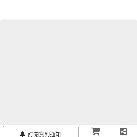
版權說明
聯絡我們
客服中心
合作夥伴
訂閱貨到通知