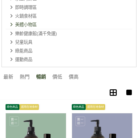
即時調理區
火鍋食材區
美體小物區
樂齡健康館(滿千免運)
兒童玩具
綠能商品
運動商品
最新
熱門
暢銷
價低
價高
綠色商品
選用在地食材
綠色商品
選用在地食材