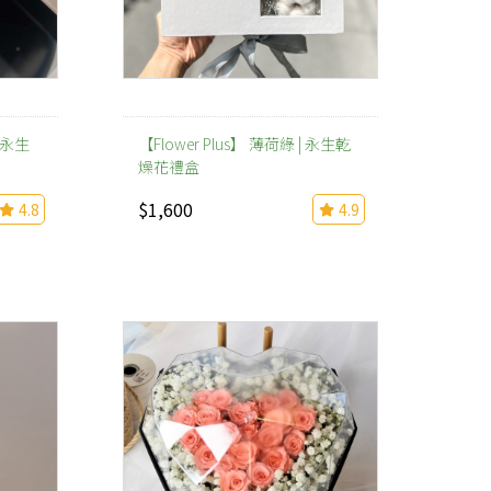
| 永生
【Flower Plus】 薄荷綠 | 永生乾
燥花禮盒
$1,600
4.8
4.9