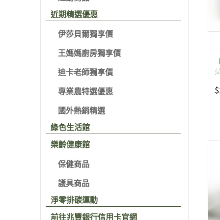
近期精選優惠
伊莎貝爾獨享價
王媽媽廚房獨享價
【
迪卡老師獨享價
$
專業農特選優惠
國外熱銷精選
綠色生活館
樂齡健康館
保健商品
護具商品
淨零排碳運動
前往兆豐銀行信用卡官網