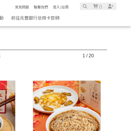
(
)
常見問題
聯繫我們
登入/註冊
動
前往兆豐銀行信用卡官網
高
1 / 20