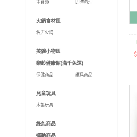
主食類
即時料理
火鍋食材區
名店火鍋
美體小物區
$
樂齡健康館(滿千免運)
保健商品
護具商品
兒童玩具
木製玩具
綠能商品
運動商品