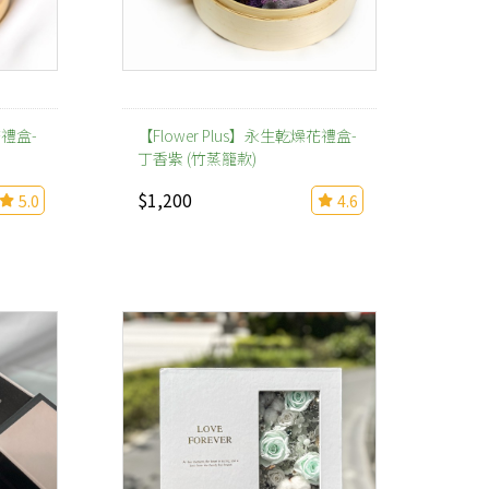
花禮盒-
【Flower Plus】永生乾燥花禮盒-
丁香紫 (竹蒸籠款)
$1,200
5.0
4.6