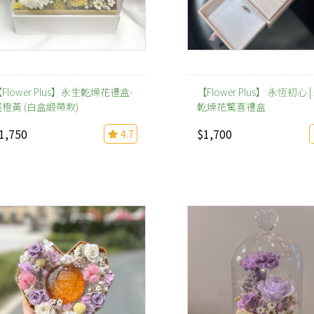
Flower Plus】永生乾燥花禮盒-
【Flower Plus】 永恆初心 
蜜橙黃 (白盒緞帶款)
乾燥花驚喜禮盒
1,750
$1,700
4.7