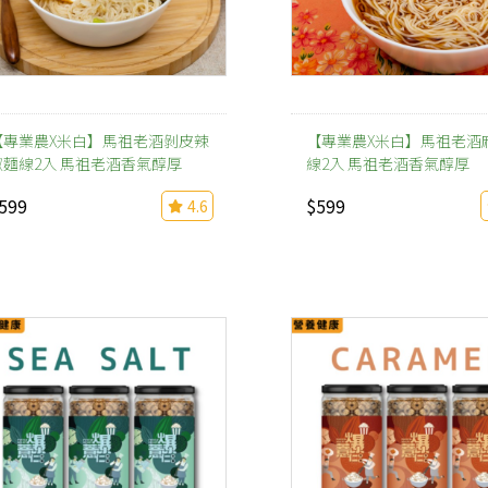
【專業農X米白】馬祖老酒剝皮辣
【專業農X米白】馬祖老酒
椒麵線2入 馬祖老酒香氣醇厚
線2入 馬祖老酒香氣醇厚
599
$599
4.6