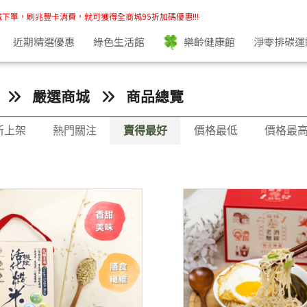
城下單，刷兆豐卡消費，就可獲得全商城95折加碼優惠!!!
近期精選優惠
綠色生活館
樂齡健康館
淨零排碳運
嚴選商城
商品總覽
新上架
熱門關注
賣得最好
價格最低
價格最