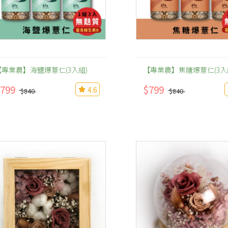
【專業農】海鹽爆薏仁(3入組)
【專業農】焦糖爆薏仁(3入
799
$799
4.6
$840
$840