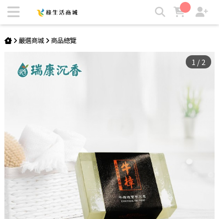
台灣牛樟森林瑰寶手工香皂 | 綠生活商城
嚴選商城
商品總覽
1
/
2