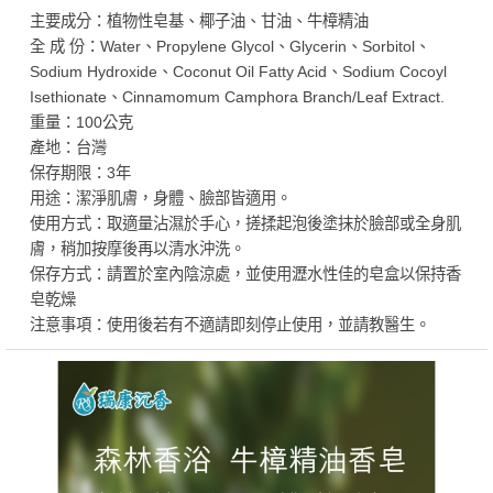
主要成分：植物性皂基、椰子油、甘油、牛樟精油
全 成 份：Water、Propylene Glycol、Glycerin、Sorbitol、
Sodium Hydroxide、Coconut Oil Fatty Acid、Sodium Cocoyl
Isethionate、Cinnamomum Camphora Branch/Leaf Extract.
重量：100公克
產地：台灣
保存期限：3年
用途：潔淨肌膚，身體、臉部皆適用。
使用方式：取適量沾濕於手心，搓揉起泡後塗抹於臉部或全身肌
膚，稍加按摩後再以清水沖洗。
保存方式：請置於室內陰涼處，並使用瀝水性佳的皂盒以保持香
皂乾燥
注意事項：使用後若有不適請即刻停止使用，並請教醫生。