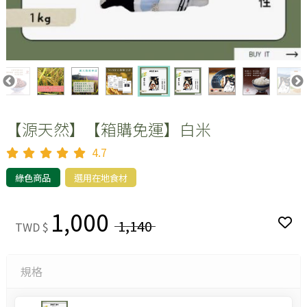
【源天然】【箱購免運】白米
4.7
綠色商品
選用在地食材
1,000
1,140
TWD $
規格