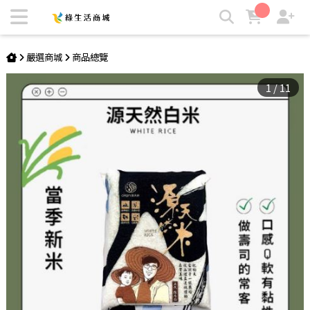
【源天然】【箱購免運】白米 | 綠生活商城
嚴選商城
商品總覽
1
/
11